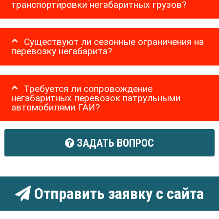
транспортировки негабаритных грузов?
Существуют ли сезонные ограничения на
перевозку негабарита?
Требуется ли сопровождение
негабаритных перевозок патрульными
автомобилями ГАИ?
ЗАДАТЬ ВОПРОС
Отправить заявку с сайта