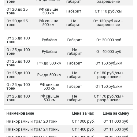
тонн
габарит
разрешение
От 20 до 25
РФ свыше
Габарит
От 110 руб./км
тонн
500 км
От 20 до 25
РФ свыше
Не
От 130 руб./км +
тонн
500 км
габарит
разрешение
От 25 до 100
Рублёво
Габарит
От 20 000 руб
тонн
От 25 до 100
Не
Рублёво
От 40 000 руб
тонн
габарит
От 25 до 100
РФ до 500 км
Габарит
От 150 руб./км
тонн
От 25 до 100
Не
От 180 руб./км +
РФ до 500 км
тонн
габарит
разрешение
От 25 до 100
РФ свыше
Габарит
От 150 руб./км
тонн
500 км
От 25 до 100
РФ свыше
Не
От 170 руб./км +
тонн
500 км
габарит
разрешение
Наименование
Цена за час
Цена за смену
Низкорамный трал 20 тонн
От 1300 руб.
От 11 000 руб
Низкорамный трал 24 тонны
От 1400 руб.
От 11 500 руб