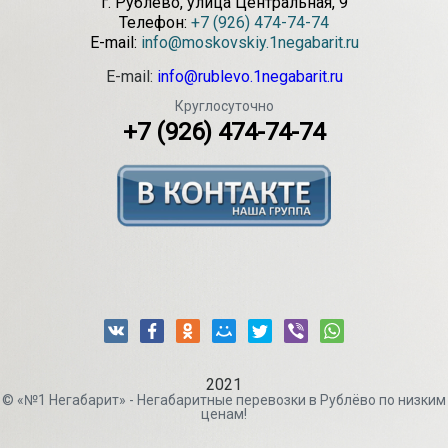
г.
Рублёво
,
улица Центральная, 9
Телефон:
+7 (926) 474-74-74
E-mail:
info@moskovskiy.1negabarit.ru
E-mail:
info@rublevo.1negabarit.ru
Круглосуточно
+7 (926) 474-74-74
2021
© «№1 Негабарит» - Негабаритные перевозки в Рублёво по низким
ценам!