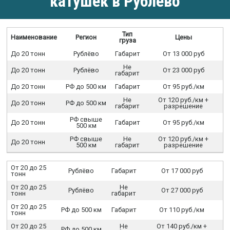
катушек в Рублёво
Тип
Наименование
Регион
Цены
груза
До 20 тонн
Рублёво
Габарит
От 13 000 руб
Не
До 20 тонн
Рублёво
От 23 000 руб
габарит
До 20 тонн
РФ до 500 км
Габарит
От 95 руб./км
Не
От 120 руб./км +
До 20 тонн
РФ до 500 км
габарит
разрешение
РФ свыше
До 20 тонн
Габарит
От 95 руб./км
500 км
РФ свыше
Не
От 120 руб./км +
До 20 тонн
500 км
габарит
разрешение
От 20 до 25
Рублёво
Габарит
От 17 000 руб
тонн
От 20 до 25
Не
Рублёво
От 27 000 руб
тонн
габарит
От 20 до 25
РФ до 500 км
Габарит
От 110 руб./км
тонн
От 20 до 25
Не
От 140 руб./км +
РФ до 500 км