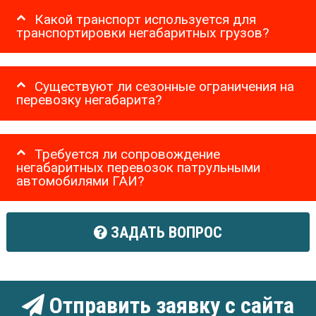
Какой транспорт используется для
транспортировки негабаритных грузов?
Существуют ли сезонные ограничения на
перевозку негабарита?
Требуется ли сопровождение
негабаритных перевозок патрульными
автомобилями ГАИ?
ЗАДАТЬ ВОПРОС
Отправить заявку с сайта