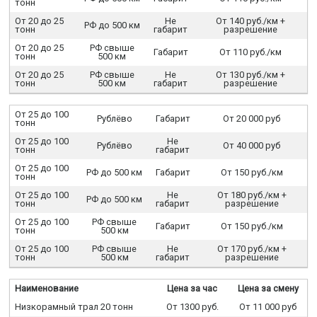
тонн
От 20 до 25
Не
От 140 руб./км +
РФ до 500 км
тонн
габарит
разрешение
От 20 до 25
РФ свыше
Габарит
От 110 руб./км
тонн
500 км
От 20 до 25
РФ свыше
Не
От 130 руб./км +
тонн
500 км
габарит
разрешение
От 25 до 100
Рублёво
Габарит
От 20 000 руб
тонн
От 25 до 100
Не
Рублёво
От 40 000 руб
тонн
габарит
От 25 до 100
РФ до 500 км
Габарит
От 150 руб./км
тонн
От 25 до 100
Не
От 180 руб./км +
РФ до 500 км
тонн
габарит
разрешение
От 25 до 100
РФ свыше
Габарит
От 150 руб./км
тонн
500 км
От 25 до 100
РФ свыше
Не
От 170 руб./км +
тонн
500 км
габарит
разрешение
Наименование
Цена за час
Цена за смену
Низкорамный трал 20 тонн
От 1300 руб.
От 11 000 руб