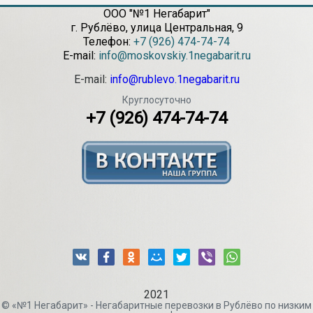
ООО "№1 Негабарит"
г.
Рублёво
,
улица Центральная, 9
Телефон:
+7 (926) 474-74-74
E-mail:
info@moskovskiy.1negabarit.ru
E-mail:
info@rublevo.1negabarit.ru
Круглосуточно
+7 (926) 474-74-74
2021
© «№1 Негабарит» - Негабаритные перевозки в Рублёво по низким