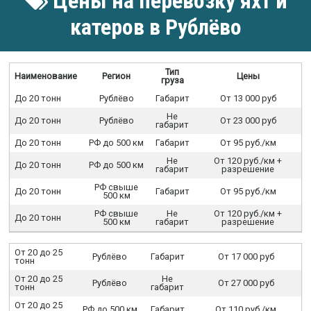
Цены на перевозку яхт и
катеров в Рублёво
Тип
Наименование
Регион
Цены
груза
До 20 тонн
Рублёво
Габарит
От 13 000 руб
Не
До 20 тонн
Рублёво
От 23 000 руб
габарит
До 20 тонн
РФ до 500 км
Габарит
От 95 руб./км
Не
От 120 руб./км +
До 20 тонн
РФ до 500 км
габарит
разрешение
РФ свыше
До 20 тонн
Габарит
От 95 руб./км
500 км
РФ свыше
Не
От 120 руб./км +
До 20 тонн
500 км
габарит
разрешение
От 20 до 25
Рублёво
Габарит
От 17 000 руб
тонн
От 20 до 25
Не
Рублёво
От 27 000 руб
тонн
габарит
От 20 до 25
РФ до 500 км
Габарит
От 110 руб./км