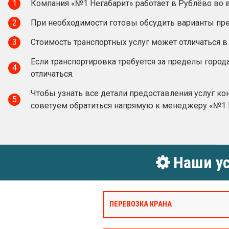
1
Компания «№1 Негабарит» работает в Рублёво во в
2
При необходимости готовы обсудить варианты пред
3
Стоимость транспортных услуг может отличаться в
Если транспортировка требуется за пределы город
4
отличаться.
Чтобы узнать все детали предоставления услуг ко
5
советуем обратиться напрямую к менеджеру «№1 
Наши ус
ПЕРЕВОЗКА КРАНА