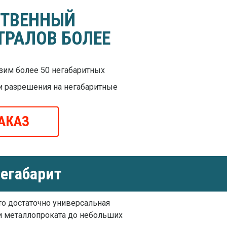
СТВЕННЫЙ
ТРАЛОВ БОЛЕЕ
им более 50 негабаритных
и разрешения на негабаритные
АКАЗ
егабарит
Это достаточно универсальная
 и металлопроката до небольших