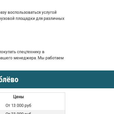
разу воспользоваться услугой
грузовой площадки для различных
 покупать спецтехнику в
 нашего менеджера. Мы работаем
блёво
Цены
От 13 000 руб