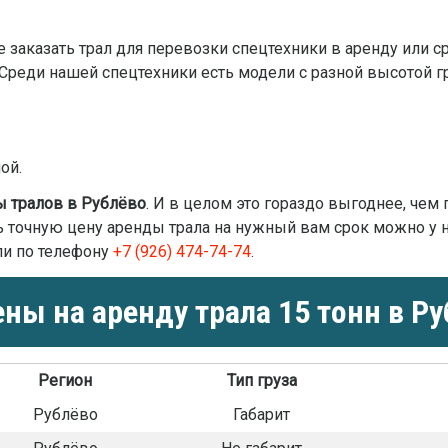
заказать трал для перевозки спецтехники в аренду или с
 Среди нашей спецтехники есть модели с разной высотой 
ой.
ы тралов в Рублёво
. И в целом это гораздо выгоднее, чем
ть точную цену аренды трала на нужный вам срок можно у
ли по телефону
+7 (926) 474-74-74
.
ны на аренду трала 15 тонн в Ру
Регион
Тип груза
Рублёво
Габарит