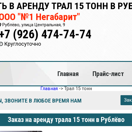
ТЬ В АРЕНДУ ТРАЛ 15 ТОНН В РУ
ООО "№1 Негабарит"
Рублёво, улица Центральная, 9
+7 (926) 474-74-74
Круглосуточно
Главная
Прайс-лист
Главная
->
Трал 15 тонн
, ЗВОНИТЕ В ЛЮБОЕ ВРЕМЯ НАМ
Зак
Заказ на аренду трала 15 тонн в Рублёво