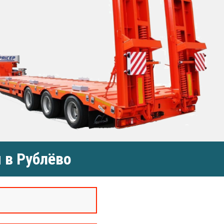
 в Рублёво