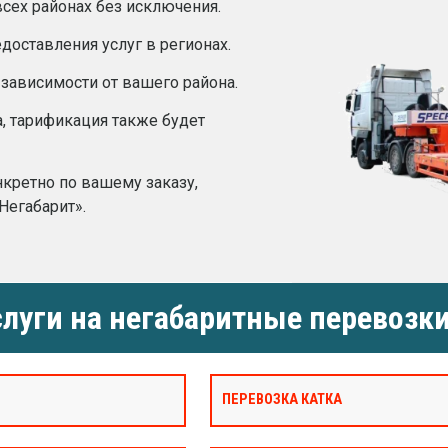
сех районах без исключения.
оставления услуг в регионах.
 зависимости от вашего района.
а, тарификация также будет
нкретно по вашему заказу,
Негабарит».
луги на негабаритные перевозки
ПЕРЕВОЗКА КАТКА