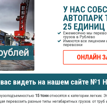
У НАС СОБ
АВТОПАРК 
25 ЕДИНИЦ
Ежемесячно мы перевоз
грузов в Рублёво
Имеются все лицензии 
перевозки
 рублей
ОНЛАЙН З
вас видеть на нашем сайте №1 Н
грузоподъемностью
15 тонн
относятся к категории легких. 
ая перевозить разные типы негабаритных грузов: от труб