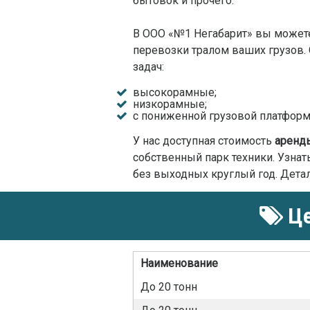
бытовок и прочего.
В ООО «№1 Негабарит» вы можете 
перевозки тралом ваших грузов.
задач:
высокорамные;
низкорамные;
с пониженной грузовой платформ
У нас доступная стоимость
аренд
собственный парк техники. Узна
без выходных круглый год. Дета
Це
Наименование
До 20 тонн